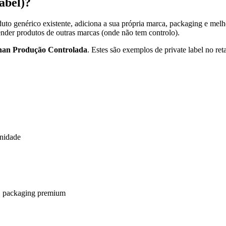
abel)?
o genérico existente, adiciona a sua própria marca, packaging e melho
ender produtos de outras marcas (onde não tem controlo).
chan Produção Controlada
. Estes são exemplos de private label no r
unidade
o, packaging premium