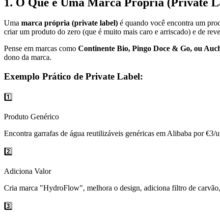
1. O Que é Uma Marca Própria (Private L
Uma
marca própria (private label)
é quando você encontra um produt
criar um produto do zero (que é muito mais caro e arriscado) e de rev
Pense em marcas como
Continente Bio, Pingo Doce & Go, ou Au
dono da marca.
Exemplo Prático de Private Label:
1️⃣
Produto Genérico
Encontra garrafas de água reutilizáveis genéricas em Alibaba por €3/
2️⃣
Adiciona Valor
Cria marca "HydroFlow", melhora o design, adiciona filtro de carvã
3️⃣