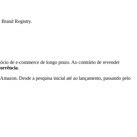
n Brand Registry.
negócio de e-commerce de longo prazo. Ao contrário de revender
corrência
.
a Amazon. Desde a pesquisa inicial até ao lançamento, passando pelo