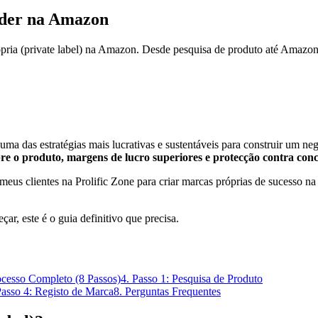
der na Amazon
própria (private label) na Amazon. Desde pesquisa de produto até Amazo
é uma das estratégias mais lucrativas e sustentáveis para construir um 
obre o produto, margens de lucro superiores e protecção contra con
meus clientes na Prolific Zone para criar marcas próprias de sucesso n
ar, este é o guia definitivo que precisa.
ocesso Completo (8 Passos)
4. Passo 1: Pesquisa de Produto
Passo 4: Registo de Marca
8. Perguntas Frequentes