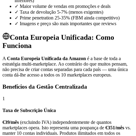
inferiores)
✓ Maior volume de vendas em promoções e deals
✓ Taxa de devolução 5-7% (menos exigentes)
✓ Prime penetration 25-35% (FBM ainda competitivo)
✓ Imagens e preço são mais importantes que reviews
Conta Europeia Unificada: Como
Funciona
A
Conta Europeia Unificada da Amazon
é a base de toda a
estratégia multi-marketplace. Ao contrário do que muitos pensam,
não precisa de criar contas separadas para cada país — uma única
conta dá-lhe acesso a todos os 10 marketplaces europeus.
Benefícios da Gestão Centralizada
1
Taxa de Subscrição Única
€39/mês
(excluindo IVA) independentemente de quantos
marketplaces opera. Isto representa uma poupança de
€351/mês
vs.
manter 10 contas individuais. Produtos ilimitados em todos os