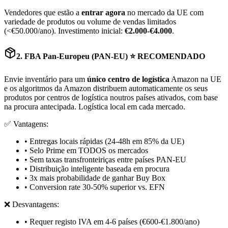
Vendedores que estão a
entrar agora
no mercado da UE com
variedade de produtos ou volume de vendas limitados
(<€50.000/ano). Investimento inicial:
€2.000-€4.000
.
2. FBA Pan-Europeu (PAN-EU) ⭐ RECOMENDADO
Envie inventário para um
único centro de logística
Amazon na UE
e os algoritmos da Amazon distribuem automaticamente os seus
produtos por centros de logística noutros países ativados, com base
na procura antecipada. Logística local em cada mercado.
✅ Vantagens:
• Entregas locais rápidas (24-48h em 85% da UE)
• Selo Prime em TODOS os mercados
• Sem taxas transfronteiriças entre países PAN-EU
• Distribuição inteligente baseada em procura
• 3x mais probabilidade de ganhar Buy Box
• Conversion rate 30-50% superior vs. EFN
❌ Desvantagens:
• Requer registo IVA em 4-6 países (€600-€1.800/ano)