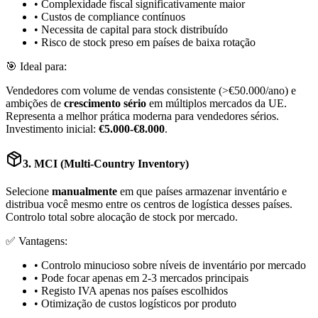
• Complexidade fiscal significativamente maior
• Custos de compliance contínuos
• Necessita de capital para stock distribuído
• Risco de stock preso em países de baixa rotação
🎯 Ideal para:
Vendedores com volume de vendas consistente (>€50.000/ano) e
ambições de
crescimento sério
em múltiplos mercados da UE.
Representa a melhor prática moderna para vendedores sérios.
Investimento inicial:
€5.000-€8.000
.
3. MCI (Multi-Country Inventory)
Selecione
manualmente
em que países armazenar inventário e
distribua você mesmo entre os centros de logística desses países.
Controlo total sobre alocação de stock por mercado.
✅ Vantagens:
• Controlo minucioso sobre níveis de inventário por mercado
• Pode focar apenas em 2-3 mercados principais
• Registo IVA apenas nos países escolhidos
• Otimização de custos logísticos por produto