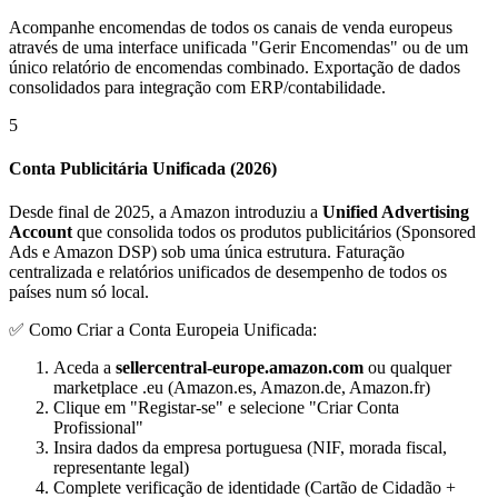
Acompanhe encomendas de todos os canais de venda europeus
através de uma interface unificada "Gerir Encomendas" ou de um
único relatório de encomendas combinado. Exportação de dados
consolidados para integração com ERP/contabilidade.
5
Conta Publicitária Unificada (2026)
Desde final de 2025, a Amazon introduziu a
Unified Advertising
Account
que consolida todos os produtos publicitários (Sponsored
Ads e Amazon DSP) sob uma única estrutura. Faturação
centralizada e relatórios unificados de desempenho de todos os
países num só local.
✅ Como Criar a Conta Europeia Unificada:
Aceda a
sellercentral-europe.amazon.com
ou qualquer
marketplace .eu (Amazon.es, Amazon.de, Amazon.fr)
Clique em "Registar-se" e selecione "Criar Conta
Profissional"
Insira dados da empresa portuguesa (NIF, morada fiscal,
representante legal)
Complete verificação de identidade (Cartão de Cidadão +