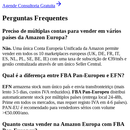
Agende Consultoria Gratuita
Perguntas Frequentes
Preciso de múltiplas contas para vender em vários
países da Amazon Europa?
Não.
Uma única Conta Europeia Unificada da Amazon permite
vender em todos os 10 marketplaces europeus (UK, DE, FR, IT,
ES, NL, PL, SE, BE, IE) com uma taxa de subscrição de €39/mês e
gestão centralizada através de um único Seller Central.
Qual é a diferença entre FBA Pan-Europeu e EFN?
EFN
armazena stock num único país e envia transfronteiriço (mais
lento 3-5 dias, custos IVA reduzidos).
FBA Pan-Europeu
distribui
automaticamente stock por múltiplos países (entrega local 24-48h,
Prime em todos os mercados, mas requer registo IVA em 4-6 países).
PAN-EU é recomendado para vendedores sérios com volume
>€50.000/ano.
Quanto custa vender na Amazon Europa com FBA