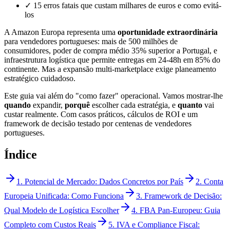
✓ 15 erros fatais que custam milhares de euros e como evitá-
los
A Amazon Europa representa uma
oportunidade extraordinária
para vendedores portugueses: mais de 500 milhões de
consumidores, poder de compra médio 35% superior a Portugal, e
infraestrutura logística que permite entregas em 24-48h em 85% do
continente. Mas a expansão multi-marketplace exige planeamento
estratégico cuidadoso.
Este guia vai além do "como fazer" operacional. Vamos mostrar-lhe
quando
expandir,
porquê
escolher cada estratégia, e
quanto
vai
custar realmente. Com casos práticos, cálculos de ROI e um
framework de decisão testado por centenas de vendedores
portugueses.
Índice
1. Potencial de Mercado: Dados Concretos por País
2. Conta
Europeia Unificada: Como Funciona
3. Framework de Decisão:
Qual Modelo de Logística Escolher
4. FBA Pan-Europeu: Guia
Completo com Custos Reais
5. IVA e Compliance Fiscal: