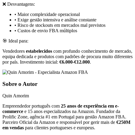
❌ Desvantagens:
• Maior complexidade operacional
• Exige gestão intensiva e análise constante
• Risco de stockouts em mercados mal previstos
• Custos de envio FBA múltiplos
🎯 Ideal para:
Vendedores
estabelecidos
com profundo conhecimento de mercado,
equipa dedicada e produtos com padrões de procura muito diferentes
por país. Investimento inicial:
€6.000-€12.000
.
Sobre o Autor
Quin Amorim
Empreendedor português com
25 anos de experiência em e-
commerce
e 15 anos especializados na Amazon. Fundador da
Prolific Zone, agência #1 em Portugal para gestão Amazon FBA.
Parceiro Oficial da Amazon e responsável por gerir mais de
€250M
em vendas
para clientes portugueses e europeus.