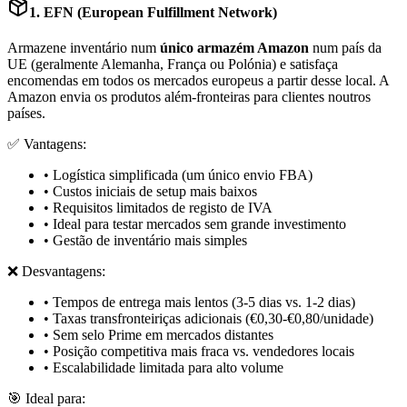
1. EFN (European Fulfillment Network)
Armazene inventário num
único armazém Amazon
num país da
UE (geralmente Alemanha, França ou Polónia) e satisfaça
encomendas em todos os mercados europeus a partir desse local. A
Amazon envia os produtos além-fronteiras para clientes noutros
países.
✅ Vantagens:
• Logística simplificada (um único envio FBA)
• Custos iniciais de setup mais baixos
• Requisitos limitados de registo de IVA
• Ideal para testar mercados sem grande investimento
• Gestão de inventário mais simples
❌ Desvantagens:
• Tempos de entrega mais lentos (3-5 dias vs. 1-2 dias)
• Taxas transfronteiriças adicionais (€0,30-€0,80/unidade)
• Sem selo Prime em mercados distantes
• Posição competitiva mais fraca vs. vendedores locais
• Escalabilidade limitada para alto volume
🎯 Ideal para: