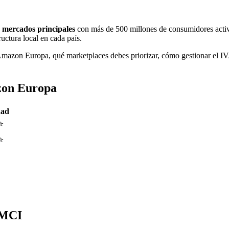
 mercados principales
con más de 500 millones de consumidores activo
ructura local en cada país.
Amazon Europa, qué marketplaces debes priorizar, cómo gestionar el IVA 
zon Europa
dad
⭐
⭐
 MCI