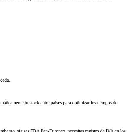
icada.
ticamente tu stock entre países para optimizar los tiempos de
embargo, si usas FBA Pan-Europeo, necesitas registro de IVA en los