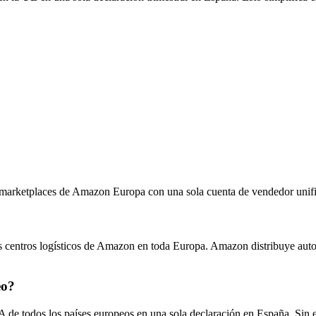
 marketplaces de Amazon Europa con una sola cuenta de vendedor unif
centros logísticos de Amazon en toda Europa. Amazon distribuye automá
eo?
 de todos los países europeos en una sola declaración en España. Sin 