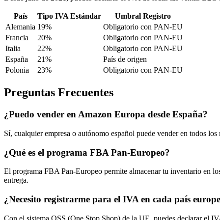
País
Tipo IVA Estándar
Umbral Registro
Alemania
19%
Obligatorio con PAN-EU
Francia
20%
Obligatorio con PAN-EU
Italia
22%
Obligatorio con PAN-EU
España
21%
País de origen
Polonia
23%
Obligatorio con PAN-EU
Preguntas Frecuentes
¿Puedo vender en Amazon Europa desde España?
Sí, cualquier empresa o autónomo español puede vender en todos los
¿Qué es el programa FBA Pan-Europeo?
El programa FBA Pan-Europeo permite almacenar tu inventario en los 
entrega.
¿Necesito registrarme para el IVA en cada país europ
Con el sistema OSS (One Stop Shop) de la UE, puedes declarar el IVA