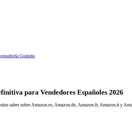
onsultoría Gratuita
initiva para Vendedores Españoles 2026
itas saber sobre Amazon.es, Amazon.de, Amazon.fr, Amazon.it y Amazon