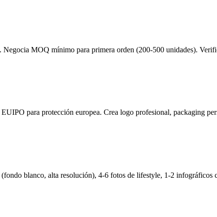
). Negocia MOQ mínimo para primera orden (200-500 unidades). Verifi
 EUIPO para protección europea. Crea logo profesional, packaging pers
(fondo blanco, alta resolución), 4-6 fotos de lifestyle, 1-2 infográficos