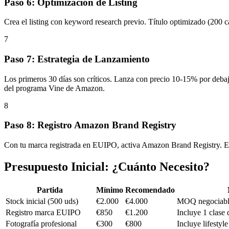
Paso 6: Optimización de Listing
Crea el listing con keyword research previo. Título optimizado (200 ca
7
Paso 7: Estrategia de Lanzamiento
Los primeros 30 días son críticos. Lanza con precio 10-15% por deba
del programa Vine de Amazon.
8
Paso 8: Registro Amazon Brand Registry
Con tu marca registrada en EUIPO, activa Amazon Brand Registry. Est
Presupuesto Inicial: ¿Cuánto Necesito?
Partida
Mínimo
Recomendado
Stock inicial (500 uds)
€2.000
€4.000
MOQ negociabl
Registro marca EUIPO
€850
€1.200
Incluye 1 clase
Fotografía profesional
€300
€800
Incluye lifestyle