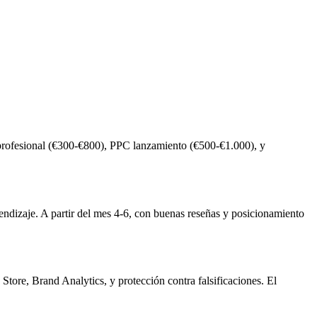
profesional (€300-€800), PPC lanzamiento (€500-€1.000), y
endizaje. A partir del mes 4-6, con buenas reseñas y posicionamiento
ore, Brand Analytics, y protección contra falsificaciones. El