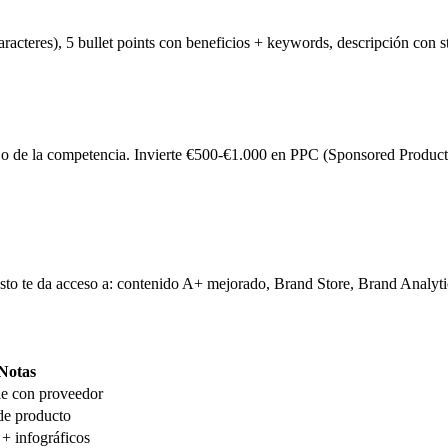
racteres), 5 bullet points con beneficios + keywords, descripción con s
jo de la competencia. Invierte €500-€1.000 en PPC (Sponsored Product
o te da acceso a: contenido A+ mejorado, Brand Store, Brand Analytics
Notas
e con proveedor
 de producto
 + infográficos