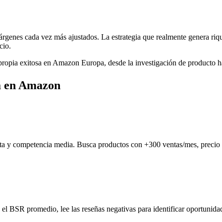
genes cada vez más ajustados. La estrategia que realmente genera riqu
cio.
ropia exitosa en Amazon Europa, desde la investigación de producto hast
a en Amazon
lta y competencia media. Busca productos con +300 ventas/mes, precio
 el BSR promedio, lee las reseñas negativas para identificar oportunid