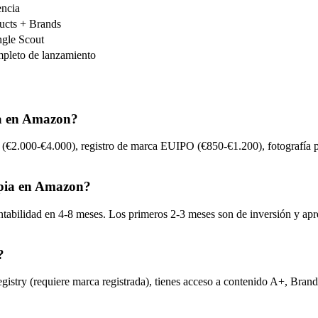
encia
ucts + Brands
ngle Scout
pleto de lanzamiento
ia en Amazon?
 (€2.000-€4.000), registro de marca EUIPO (€850-€1.200), fotografía 
opia en Amazon?
ntabilidad en 4-8 meses. Los primeros 2-3 meses son de inversión y apr
?
ry (requiere marca registrada), tienes acceso a contenido A+, Brand St