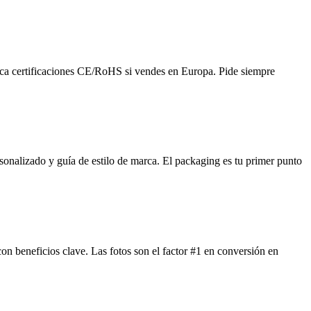
ca certificaciones CE/RoHS si vendes en Europa. Pide siempre
onalizado y guía de estilo de marca. El packaging es tu primer punto
 con beneficios clave. Las fotos son el factor #1 en conversión en