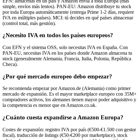
EFN: almacenas en un país y Amazon envía a toda Europa (más
simple, envíos más lentos). PAN-EU: Amazon distribuye tu stock
por toda Europa automáticamente (entrega Prime 1-2 días, requiere
IVA en múltiples países). MCI: tú decides en qué países almacenar
(control total, más gestión).
¿Necesito IVA en todos los países europeos?
Con EFN y el sistema OSS, solo necesitas IVA en España. Con
PAN-EU, necesitas IVA en los países donde Amazon almacena tu
stock (generalmente Alemania, Francia, Italia, Polonia, República
Checa).
¿Por qué mercado europeo debo empezar?
Se recomienda empezar por Amazon.de (Alemania) como primer
mercado de expansión. Es el mayor marketplace europeo con 35M+
compradores activos, los alemanes tienen mayor poder adquisitivo y
la competencia es menor que en Amazon.co.uk.
¿Cuánto cuesta expandirse a Amazon Europa?
Costes de expansión: registro IVA por país (€500-€1.500 con gestor
fiscal), traducción de listings (€50-€200 por marketplace), stock