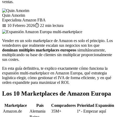
ventas.
Quin Amorim
Especialista Amazon FBA
📅 10 Febrero 2026
⏱️ 22 min lectura
Vender en un solo marketplace de Amazon es solo el principio. Los
vendedores que realmente escalan sus negocios son los que
dominan múltiples marketplaces europeos
simultáneamente,
multiplicando su base de clientes sin multiplicar proporcionalmente
sus costes.
En esta guía definitiva, te explico exactamente cómo funciona la
expansión multi-marketplace en Amazon Europa, qué estrategia
logística elegir, cómo gestionar el IVA de forma eficiente, y en qué
orden expandirte para maximizar el ROI.
Los 10 Marketplaces de Amazon Europa
Marketplace
País
Compradores
Prioridad Expansión
Amazon.de
Alemania
35M+
1ª - Empezar aquí
Reino