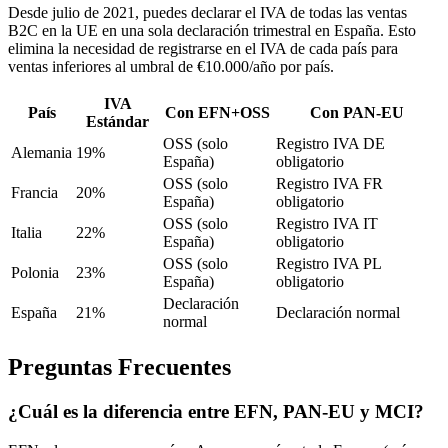
Desde julio de 2021, puedes declarar el IVA de todas las ventas
B2C en la UE en una sola declaración trimestral en España. Esto
elimina la necesidad de registrarse en el IVA de cada país para
ventas inferiores al umbral de €10.000/año por país.
IVA
País
Con EFN+OSS
Con PAN-EU
Estándar
OSS (solo
Registro IVA DE
Alemania
19%
España)
obligatorio
OSS (solo
Registro IVA FR
Francia
20%
España)
obligatorio
OSS (solo
Registro IVA IT
Italia
22%
España)
obligatorio
OSS (solo
Registro IVA PL
Polonia
23%
España)
obligatorio
Declaración
España
21%
Declaración normal
normal
Preguntas Frecuentes
¿Cuál es la diferencia entre EFN, PAN-EU y MCI?