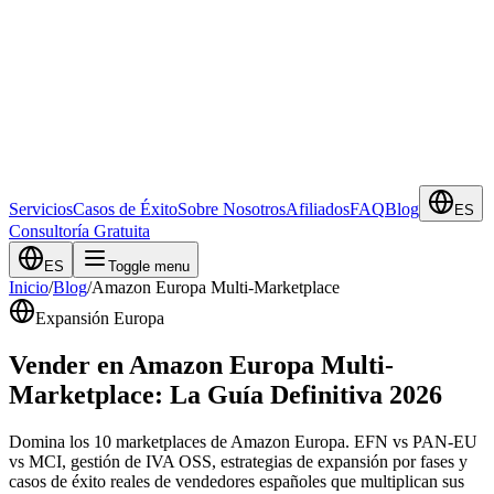
Servicios
Casos de Éxito
Sobre Nosotros
Afiliados
FAQ
Blog
ES
Consultoría Gratuita
ES
Toggle menu
Inicio
/
Blog
/
Amazon Europa Multi-Marketplace
Expansión Europa
Vender en Amazon Europa Multi-
Marketplace: La Guía Definitiva 2026
Domina los 10 marketplaces de Amazon Europa. EFN vs PAN-EU
vs MCI, gestión de IVA OSS, estrategias de expansión por fases y
casos de éxito reales de vendedores españoles que multiplican sus